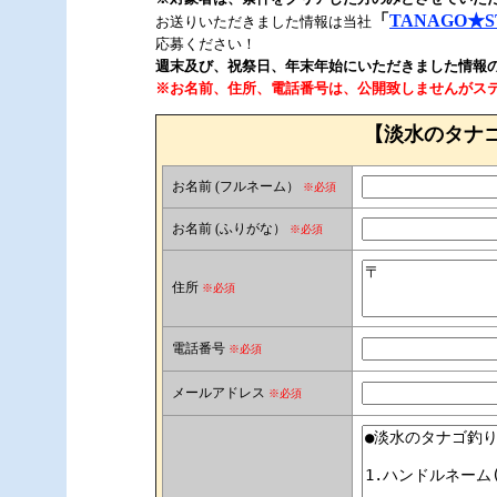
「
TANAGO★S
お送りいただきました情報は当社
応募ください！
週末及び、祝祭日、年末年始にいただきました情報
※お名前、住所、電話番号は、公開致しませんがス
【淡水のタナ
お名前 (フルネーム）
※必須
お名前 (ふりがな）
※必須
住所
※必須
電話番号
※必須
メールアドレス
※必須