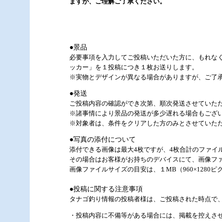
ますが、ご理解ご了承ください。
●景品
必要事項を入力してご投稿いただいた方に、もれな
ッカー」を１投稿につき１枚お送りします。
※実物とデザインが異なる場合がありますが、ご了
●発送
ご投稿内容の確認ができ次第、順次発送させていた
※諸事情により景品の発送が多少遅れる場合もござ
※対象者は、条件をクリアした方のみとさせていた
●写真の添付について
添付できる画像は最大4枚ですが、4枚合計のファイ
その場合はお客様がお持ちのデバイスにて、画像フ
画像ファイルサイズの目安は、１MB（960×128
●投稿に関する注意事項
タナゴ釣り情報の投稿者様は、ご投稿された時点で
・投稿内容に不備等がある場合には、掲載を控えさ