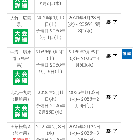
6月3日(水)
大竹（広島
2026年6月13
2026年4月28日
県）
日(土)
(火)～2026年5月
予備日 2026年
13日(水)
7月11日(土)
中海・境水
2026年9月5日
2026年7月22日
道（島根
(土)
(水)～2026年8
県）
予備日 2026年
月5日(水)
9月19日(土)
北九十九島
2026年3月11
2026年1月27日
（長崎県）
日(水)
(火)～2026年2
予備日 2026年
月9日(月)
3月25日(水)
天草松島Ａ
2026年4月8日
2026年3月24日
（熊本県）
(水)
(火)～2026年3
予備日 2026年
月29日(日)
【追加募集】