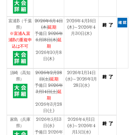
富浦B（千葉
2026年6月4日
2026年4月16日
県）
(木)
延期
(木)～2026年4
※富浦A,富
予備日
2026年
月30日(木)
浦Bの重複申
6月18日(木)
延
込は不可
期
2026年10月8
日(木)
須崎（高知
2026年2月28
2026年1月14日
県）
日(土)
延期
(水)～2026年1月
予備日
2026年
28日(水)
3月14日(土)
延
期
2026年3月28
日(土)
家島（兵庫
2026年5月13
2026年4月1日
県）
日(水)
(水)～2026年4
予備日 2026年
月15日(水)