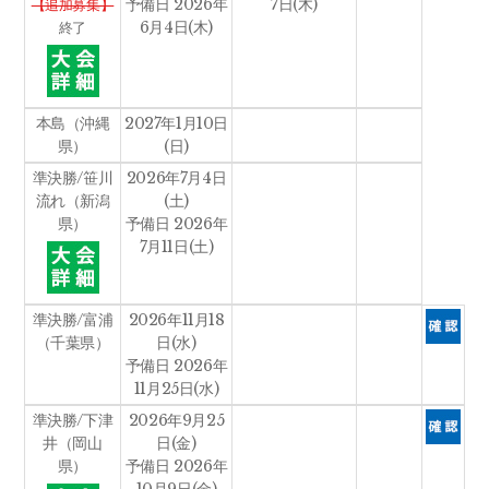
予備日 2026年
7日(木)
【追加募集】
6月4日(木)
終了
本島（沖縄
2027年1月10日
県）
(日)
準決勝/笹川
2026年7月4日
流れ（新潟
(土)
県）
予備日 2026年
7月11日(土)
準決勝/富浦
2026年11月18
（千葉県）
日(水)
予備日 2026年
11月25日(水)
準決勝/下津
2026年9月25
井（岡山
日(金)
県）
予備日 2026年
10月9日(金)