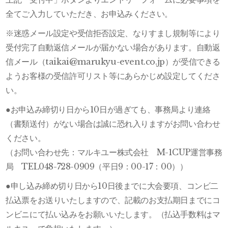
全てご入力していただき、お申込みください。
※迷惑メール設定や受信拒否設定、なりすまし規制等により
受付完了自動返信メールが届かない場合があります。自動返
信メール（taikai@marukyu-event.co.jp）が受信できる
ようお客様の受信許可リスト等にあらかじめ設定してくださ
い。
●お申込み締切り日から10日が過ぎても、事務局より連絡
（書類送付）がない場合は誠に恐れ入りますがお問い合わせ
ください。
（お問い合わせ先：マルキユー株式会社 M-1CUP運営事務
局 TEL048-728-0909（平日9：00-17：00））
●申し込み締め切り日から10日後までに大会要項、コンビ二
払込票をお送りいたしますので、記載のお支払期日までにコ
ンビニにて払い込みをお願いいたします。（払込手数料はマ