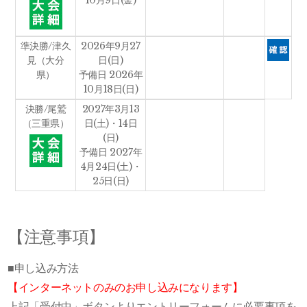
準決勝/津久
2026年9月27
見（大分
日(日)
県）
予備日 2026年
10月18日(日)
決勝/尾鷲
2027年3月13
（三重県）
日(土)・14日
(日)
予備日 2027年
4月24日(土)・
25日(日)
【注意事項】
■申し込み方法
【インターネットのみのお申し込みになります】
上記「受付中」ボタンよりエントリーフォームに必要事項を