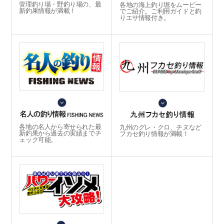
管理釣り場・野釣り場の、最
各地の海上釣り堀をムービー
新釣果情報が満載！
でご紹介。ご利用ガイドと釣
りエサ情報付き。
各地の名人から寄せられた最
九州のグレ・クロ、チヌなど
新釣果から過去の実績までチ
フカセ釣り情報が満載！
ェック可能。