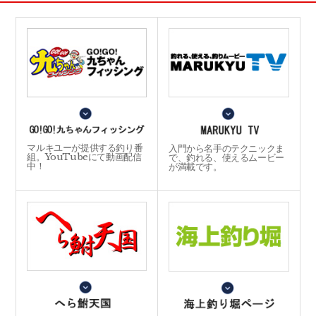
マルキユーが提供する釣り番
入門から名手のテクニックま
組。YouTubeにて動画配信
で、釣れる、使えるムービー
中！
が満載です。