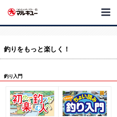
Skip
to
content
釣りをもっと楽しく！
釣り入門