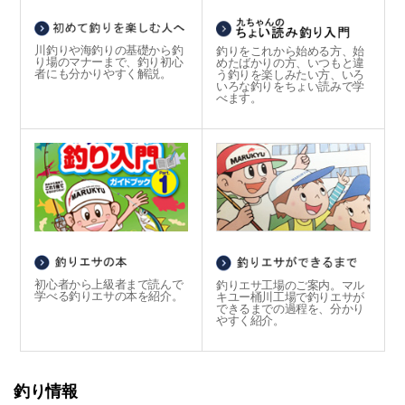
川釣りや海釣りの基礎から釣
釣りをこれから始める方、始
り場のマナーまで、釣り初心
めたばかりの方、いつもと違
者にも分かりやすく解説。
う釣りを楽しみたい方、いろ
いろな釣りをちょい読みで学
べます。
初心者から上級者まで読んで
釣りエサ工場のご案内。マル
学べる釣りエサの本を紹介。
キユー桶川工場で釣りエサが
できるまでの過程を、分かり
やすく紹介。
釣り情報