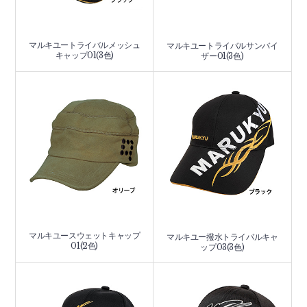
マルキユートライバルメッシュ
マルキユートライバルサンバイ
キャップ01(3色)
ザー01(3色)
マルキユースウェットキャップ
マルキユー撥水トライバルキャ
01(2色)
ップ03(3色)