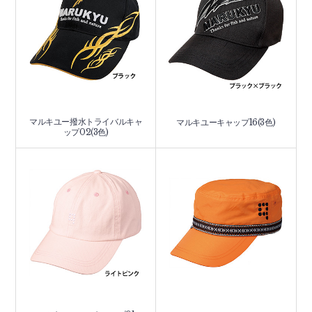
マルキユー撥水トライバルキャ
マルキユーキャップ16(3色)
ップ02(3色)