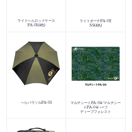
ライトへらロッドケース
ライトポーチPA-02
PA-01(4色)
SS(4色)
へらパラソルPA-01
マルチシートPA-04/マルチシー
トPA-04ハーフ
ディープフォレスト