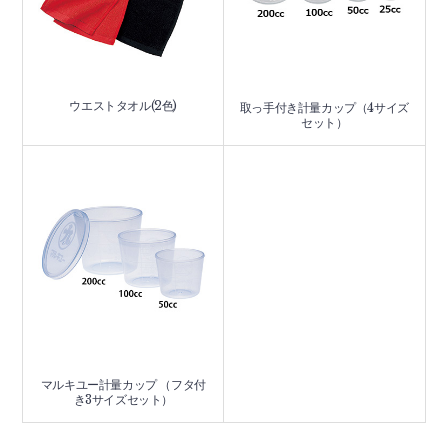
ウエストタオル(2色)
取っ手付き計量カップ（4サイズ
セット）
マルキユー計量カップ （フタ付
き3サイズセット）