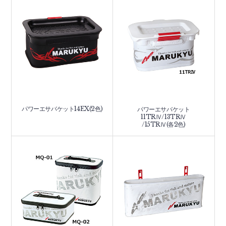
パワーエサバケット14EX(2色)
パワーエサバケット
11TRⅣ/13TRⅣ
/15TRⅣ(各2色)