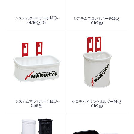
システムクールポーチMQ-
システムフロントポーチMQ-
01/MQ-02
01(2色)
システムマルチポーチMQ-
システムドリンクホルダーMQ-
01(2色)
01(2色)