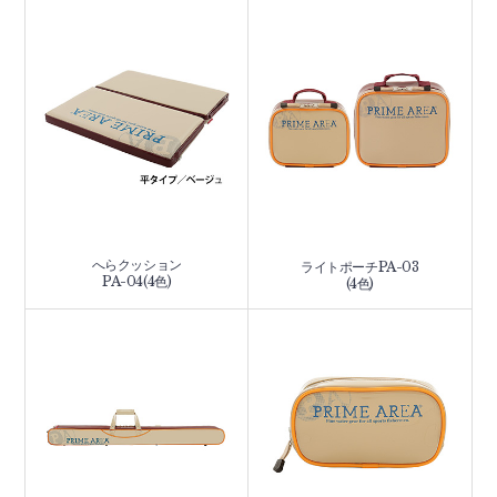
へらクッション
ライトポーチPA-03
PA-04(4色)
(4色)