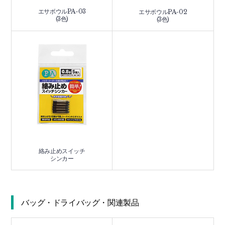
エサボウルPA-03
エサボウルPA-02
(3色)
(3色)
絡み止めスイッチ
シンカー
バッグ・ドライバッグ・関連製品