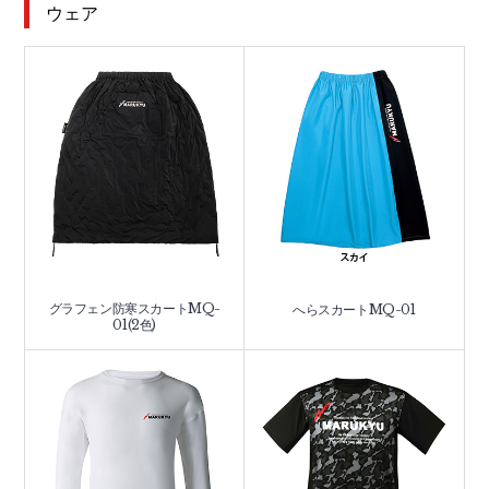
ウェア
グラフェン防寒スカートMQ-
へらスカートMQ-01
01(2色)