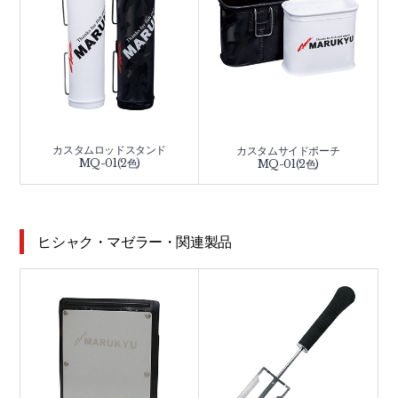
カスタムロッドスタンド
カスタムサイドポーチ
MQ-01(2色)
MQ-01(2色)
ヒシャク・マゼラー・関連製品