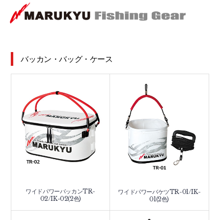
バッカン・バッグ・ケース
ワイドパワーバッカンTR-
ワイドパワーバケツTR-01/IK-
02/IK-02(2色)
01(2色)