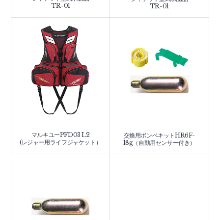
TR-01
TR-01
マルキユーPFD03 L2
交換用ボンベキットHR6F-
(レジャー用ライフジャケット）
18g（自動用センサー付き）