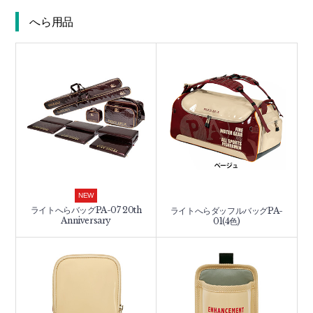
へら用品
NEW
ライトへらバッグPA-07 20th
ライトへらダッフルバッグPA-
Anniversary
01(4色)