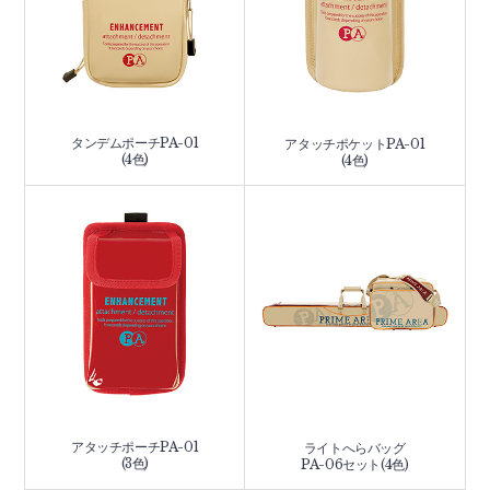
タンデムポーチPA-01
アタッチポケットPA-01
(4色)
(4色)
アタッチポーチPA-01
ライトへらバッグ
(3色)
PA-06セット(4色)