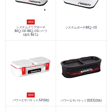
NEW
システムクリアポーチ
システムポーチMQ-02
MQ-03/MQ-03ハーフ
(各S/M/L)
NEW
パワーエサバケットSP(3色)
パワーエサバケット22EX(2色)