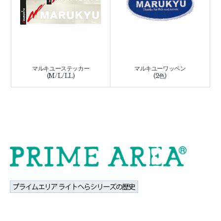
マルキユーステッカー
マルキユーワッペン
(M/L/LL)
(2色)