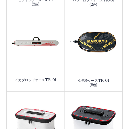
パワーロッドケースTR-01
(2色)
(2色)
イカダロッドケースTR-01
タモ枠ケースTR-01
(2色)