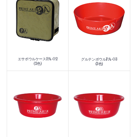
エサボウルケースPA-02
グルテンボウルPA-03
(2色)
(3色)