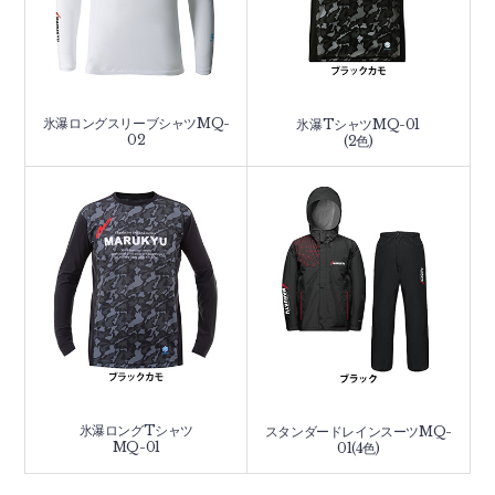
氷瀑ロングスリーブシャツMQ-
氷瀑TシャツMQ-01
02
(2色)
氷瀑ロングTシャツ
スタンダードレインスーツMQ-
MQ-01
01(4色)