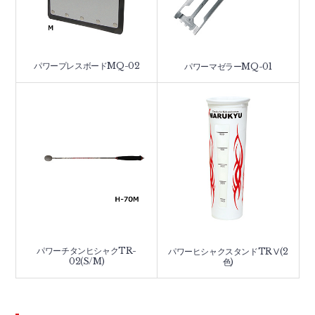
パワープレスボードMQ-02
パワーマゼラーMQ-01
パワーチタンヒシャクTR-
パワーヒシャクスタンドTRⅤ(2
02(S/M)
色)