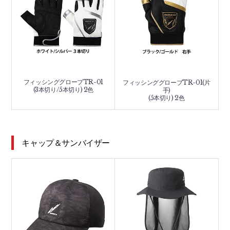
フィッシンググローブTR-01
フィッシンググローブTR-01(片
(3本切り/5本切り) 2色
手)
(5本切り) 2色
キャップ＆サンバイザー