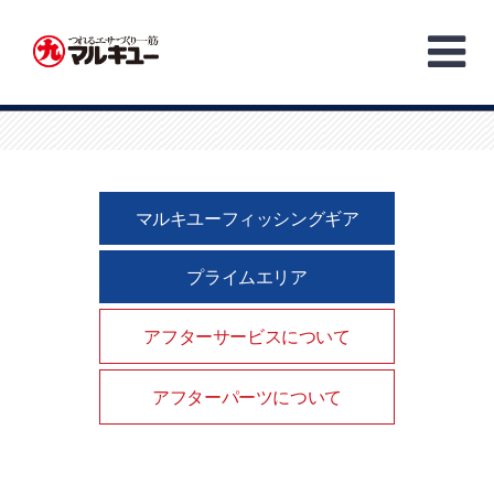
Skip
to
content
マルキユーフィッシングギア
プライムエリア
アフターサービスについて
アフターパーツについて