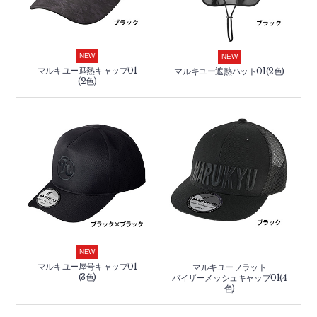
NEW
NEW
マルキユー遮熱キャップ01
マルキユー遮熱ハット01(2色)
(2色)
NEW
マルキユー屋号キャップ01
マルキユーフラット
(3色)
バイザーメッシュキャップ01(4
色)