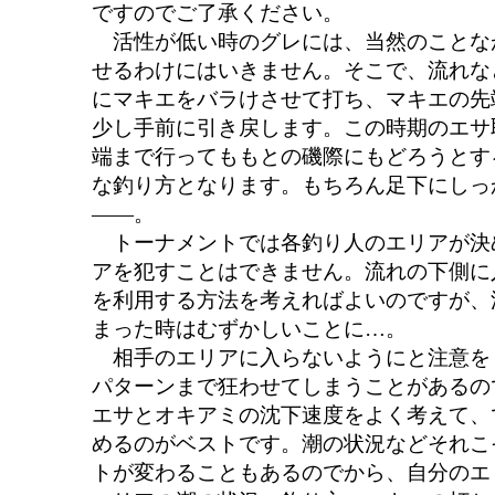
ですのでご了承ください。
活性が低い時のグレには、当然のことな
せるわけにはいきません。そこで、流れな
にマキエをバラけさせて打ち、マキエの先
少し手前に引き戻します。この時期のエサ
端まで行ってももとの磯際にもどろうとす
な釣り方となります。もちろん足下にしっ
――。
トーナメントでは各釣り人のエリアが決
アを犯すことはできません。流れの下側に
を利用する方法を考えればよいのですが、
まった時はむずかしいことに…。
相手のエリアに入らないようにと注意を
パターンまで狂わせてしまうことがあるの
エサとオキアミの沈下速度をよく考えて、
めるのがベストです。潮の状況などそれこ
トが変わることもあるのでから、自分のエ