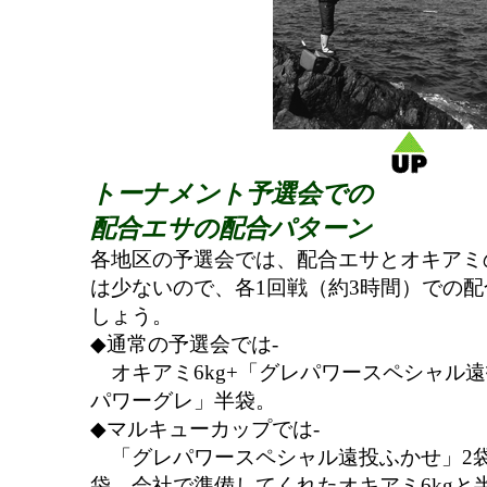
トーナメント予選会での
配合エサの配合パターン
各地区の予選会では、配合エサとオキアミ
は少ないので、各1回戦（約3時間）での
しょう。
◆通常の予選会では-
オキアミ6kg+「グレパワースペシャル遠
パワーグレ」半袋。
◆マルキューカップでは-
「グレパワースペシャル遠投ふかせ」2袋
袋。会社で準備してくれたオキアミ6kgと