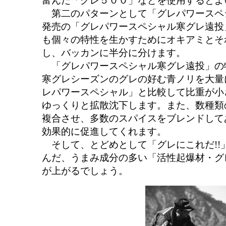
富んだ「グレ５００」などを使用するとよ
第二のパターンとして「グレパワースペ
発売の「グレパワースペシャル寒グレ遠投
も個々の特性を生かすためにオキアミとそ
し、バッカンに半分に分けます。
「グレパワースペシャル寒グレ遠投」の
寒グレシーズンのグレの好む青ノリを大量
レパワースペシャル」と比較して比重が小
ゆっくりと拡散沈下します。また、数種類
複合させ、多数のスパイスをブレンドして
効果的に促進してくれます。
そして、とどめとして「グレにこれだ!!
んだ、うまみ成分の多い「活性起爆材・グ
が上がるでしょう。