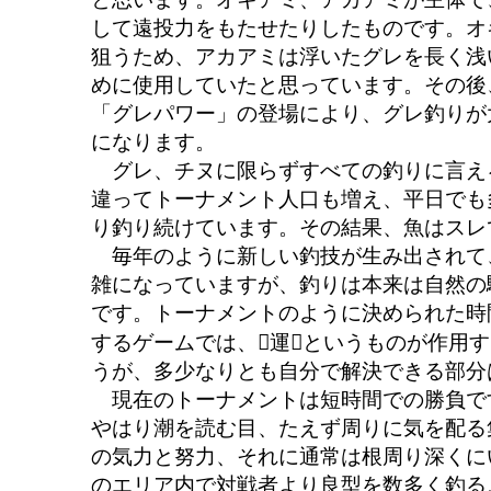
して遠投力をもたせたりしたものです。オ
狙うため、アカアミは浮いたグレを長く浅
めに使用していたと思っています。その後
「グレパワー」の登場により、グレ釣りが
になります。
グレ、チヌに限らずすべての釣りに言え
違ってトーナメント人口も増え、平日でも
り釣り続けています。その結果、魚はスレ
毎年のように新しい釣技が生み出されて
雑になっていますが、釣りは本来は自然の
です。トーナメントのように決められた時
するゲームでは、運というものが作用
うが、多少なりとも自分で解決できる部分
現在のトーナメントは短時間での勝負で
やはり潮を読む目、たえず周りに気を配る
の気力と努力、それに通常は根周り深くに
のエリア内で対戦者より良型を数多く釣る