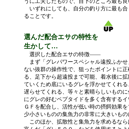
うに工夫したもので、目下のところ最も良
いずれにしても、自分の釣り方に最も合
ることです。
選んだ配合エサの特性を
生かして…
選択した配合エサの特徴――
まず「グレパワースペシャル遠投ふかせ
ない抜群の操作性で、狙ったポイントに正
る、足下から超遠投まで可能、着水後に拡
ていくため底にいるグレを浮かせてくれる
遅らせてくれる、等々と素晴らしいものに
にグレの好むペプタイドを多く含有するイ
ＧＦを配合し、活性が低い時の摂餌効果を
少小さいものの集魚力の非常に大きいもの
このほか、拡散性と集魚力を求めるなら