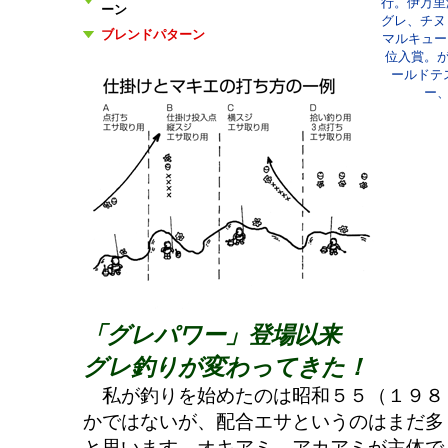
行。伊万里
ーン
グレ、チヌ
ブレンドパターン
マルキュー
位入賞。
ールドテ
ー
「グレパワー」登場以来
グレ釣りが変わってきた！
私が釣りを始めたのは昭和５５（１９８
かではないが、配合エサというのはまだ多
と思います。オキアミ、アカアミが主体で