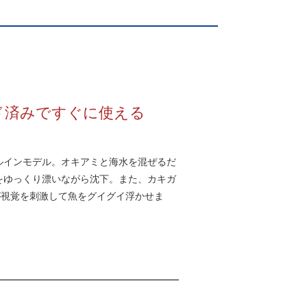
ド済みですぐに使える
ルインモデル。オキアミと海水を混ぜるだ
をゆっくり漂いながら沈下。また、カキガ
が視覚を刺激して魚をグイグイ浮かせま