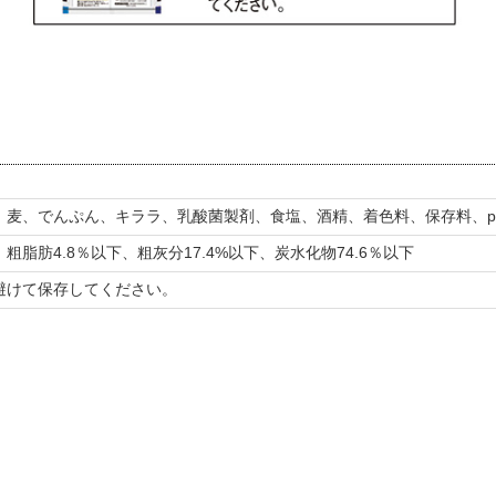
、麦、でんぷん、キララ、乳酸菌製剤、食塩、酒精、着色料、保存料、p
、粗脂肪4.8％以下、粗灰分17.4%以下、炭水化物74.6％以下
避けて保存してください。