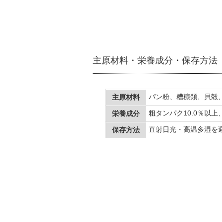
主原材料・栄養成分・保存方法
パン粉、糟糠類、貝殻
主原材料
粗タンパク10.0％以上
栄養成分
直射日光・高温多湿を
保存方法