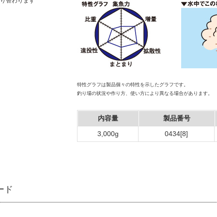
り替わります
特性グラフは製品個々の特性を示したグラフです。
釣り場の状況や作り方、使い方により異なる場合があります。
内容量
製品番号
3,000g
0434[8]
ード