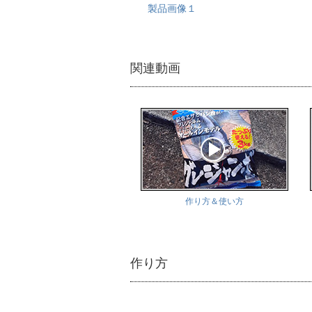
製品画像１
関連動画
作り方＆使い方
作り方