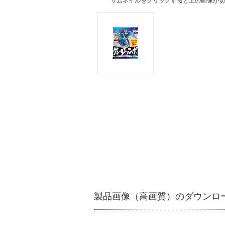
サムネイルをクリックすると上の画像が切
製品画像（高画質）のダウンロ