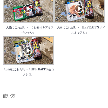
「大物にこれだ!!」×「くわせオキアミス
「大物にこれだ!!」×「HPP BAITS ボイ
ペシャル」
ルオキアミ」
「大物にこれだ!!」×「HPP BAITS 生コ
ノシロ」
使い方