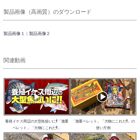
製品画像（高画質）のダウンロード
製品画像１
｜
製品画像２
関連動画
養殖イケス周辺の大型魚狙いに!!「激重
「激重ペレット」「大物にこれだ!!」の
ペレット」「大物にこれだ!!」
使い方例