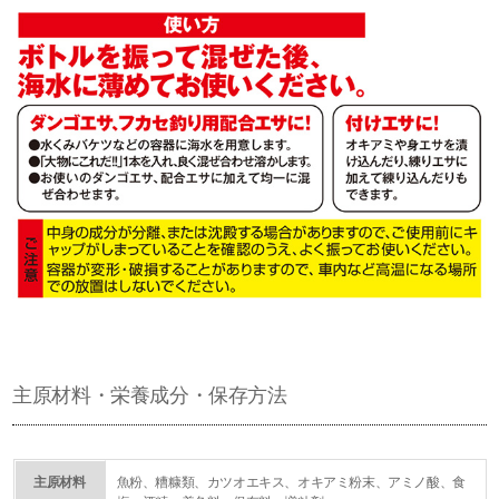
主原材料・栄養成分・保存方法
主原材料
魚粉、糟糠類、カツオエキス、オキアミ粉末、アミノ酸、食