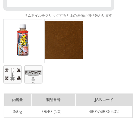
サムネイルをクリックすると上の画像が切り替わります
内容量
製品番号
JANコード
380g
0640［20］
4905789006402