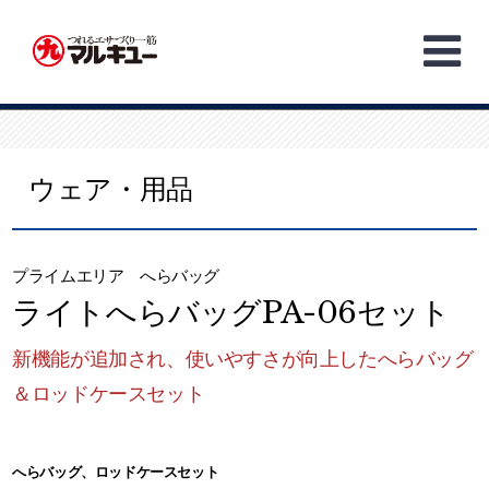
Skip
to
content
ウェア・用品
プライムエリア へらバッグ
ライトへらバッグPA-06セット
新機能が追加され、使いやすさが向上したへらバッグ
＆ロッドケースセット
へらバッグ、ロッドケースセット