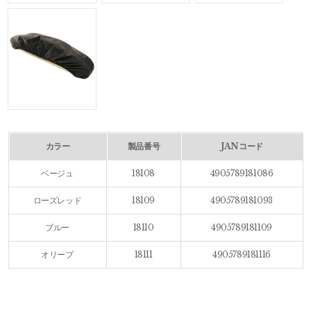
カラー
製品番号
JANコード
ベージュ
18108
4905789181086
ローズレッド
18109
4905789181093
ブルー
18110
4905789181109
オリーブ
18111
4905789181116