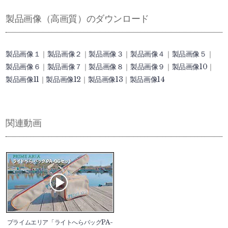
製品画像（高画質）のダウンロード
製品画像１
｜
製品画像２
｜
製品画像３
｜
製品画像４
｜
製品画像５
｜
製品画像６
｜
製品画像７
｜
製品画像８
｜
製品画像９
｜
製品画像10
｜
製品画像11
｜
製品画像12
｜
製品画像13
｜
製品画像14
関連動画
プライムエリア「ライトへらバッグPA-