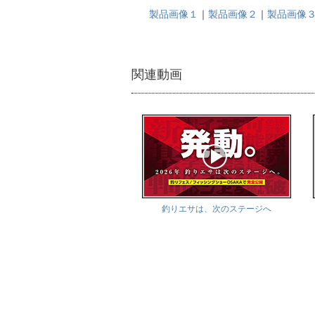
製品画像１
｜
製品画像２
｜
製品画像
関連動画
釣りエサは、次のステージへ