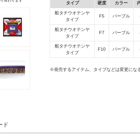
り替わります
タイプ
硬度
カラー
船タチウオテンヤ
F5
パープル
タイプ
船タチウオテンヤ
F7
パープル
タイプ
船タチウオテンヤ
F10
パープル
タイプ
※発売するアイテム、タイプなどは変更にな
ード