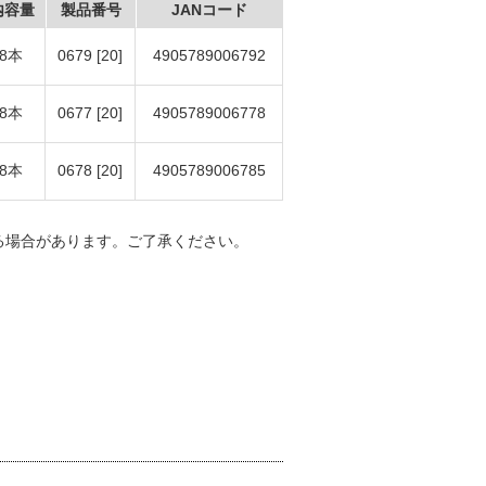
内容量
製品番号
JANコード
8本
0679 [20]
4905789006792
8本
0677 [20]
4905789006778
8本
0678 [20]
4905789006785
る場合があります。ご了承ください。