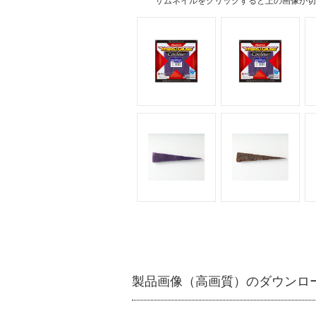
サムネイルをクリックすると上の画像が切
製品画像（高画質）のダウンロ