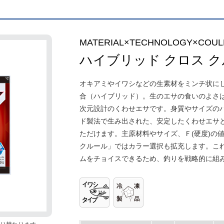
MATERIAL×TECHNOLOGY×COUL
ハイブリッド クロス 
オキアミやイワシなどの生素材をミンチ状に
合（ハイブリッド）。生のエサの食いのよさ
次元設計のくわせエサです。身質やサイズの
ド製法で生み出された、安定したくわせエサ
ただけます。主原材料やサイズ、Ｆ(硬度)の
クルール」ではカラー選択も拡充します。こ
ムをチョイスできるため、釣りを戦略的に組