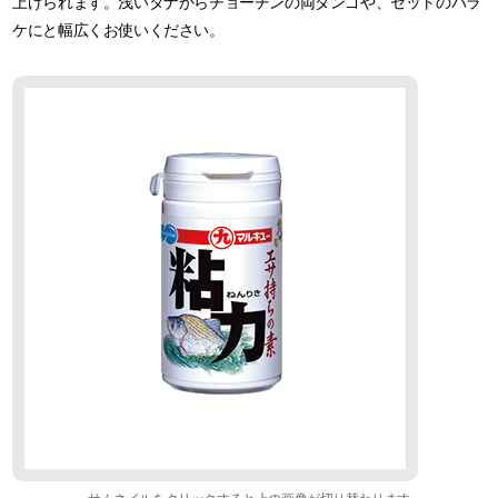
上げられます。浅いタナからチョーチンの両ダンゴや、セットのバラ
ケにと幅広くお使いください。