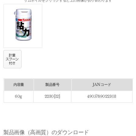
サムネイルをクリックすると上の画像が切り替わります
内容量
製品番号
JANコード
60g
2230[12]
4905789022303
製品画像（高画質）のダウンロード